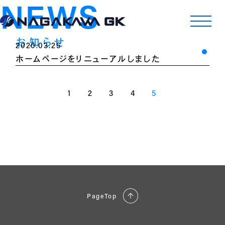
NEWS
お知らせ
2020.03.25
ホームページをリニューアルしました
1
2
3
4
5
PageTop